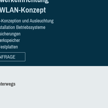
 WLAN-Konzept
-Konzeption und Ausleuchtung
stallation Betriebssysteme
sicherungen
erkspeicher
estplatten
NFRAGE
nterwegs