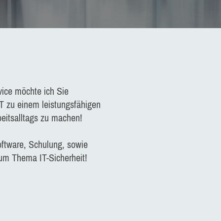
ice möchte ich Sie
IT zu einem leistungsfähigen
beitsalltags zu machen!
oftware, Schulung, sowie
um Thema IT-Sicherheit!