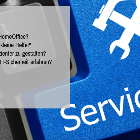
 HomeOffice?
kleine Helfer"
zienter zu gestalten?
T-Sicherheit erfahren?