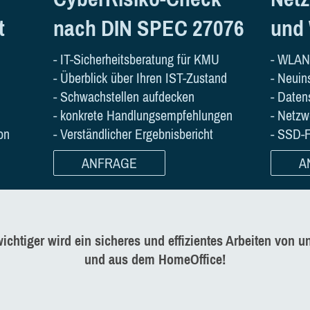
nach DIN SPEC 27076
t
und
- IT-Sicherheits­­beratung für KMU
- WLAN
- Überblick über Ihren IST-Zustand
- Neuin
- Schwachstellen aufdecken
- Daten
- konkrete Handlungsempfehlungen
- Netzw
- Verständlicher Ergebnisbericht
on
- SSD-F
ANFRAGE
A
ichtiger wird ein sicheres und effizientes Arbeiten von u
und aus dem HomeOffice!