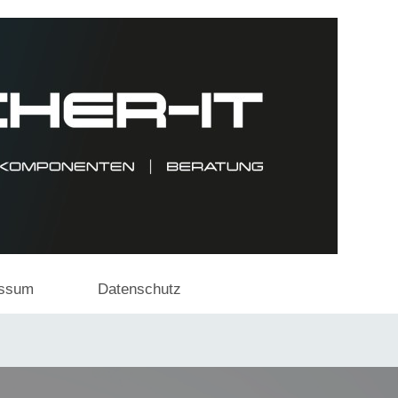
essum
Datenschutz